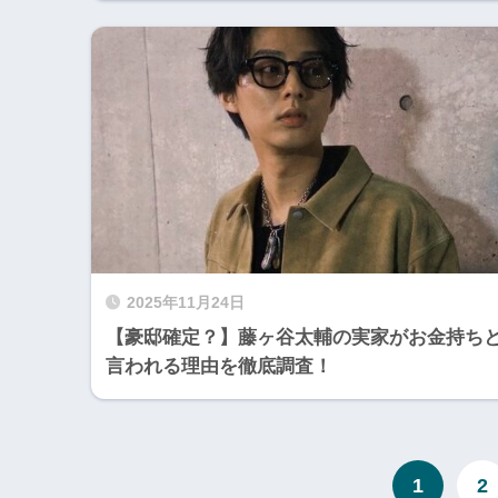
2025年11月24日
【豪邸確定？】藤ヶ谷太輔の実家がお金持ち
言われる理由を徹底調査！
1
2