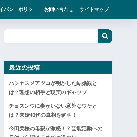
イバシーポリシー
お問い合わせ
サイトマップ
最近の投稿
ハシヤスメアツコが明かした結婚観と
は？理想の相手と現実のギャップ
チョスンウに妻がいない意外なワケと
は？未婚40代の真相を解明！
今田美桜の母親が激怒！？芸能活動への