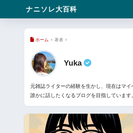
ナニソレ大百科
ホーム
著者
Yuka
元雑誌ライターの経験を生かし、現在はマイ
誰かに話したくなるブログを目指しています