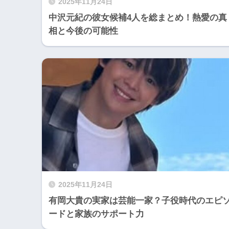
2025年11月24日
中沢元紀の彼女候補4人を総まとめ！熱愛の真
相と今後の可能性
2025年11月24日
有岡大貴の実家は芸能一家？子役時代のエピ
ードと家族のサポート力