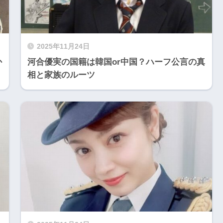
2025年11月24日
か
河合優実の国籍は韓国or中国？ハーフ公言の真
相と家族のルーツ