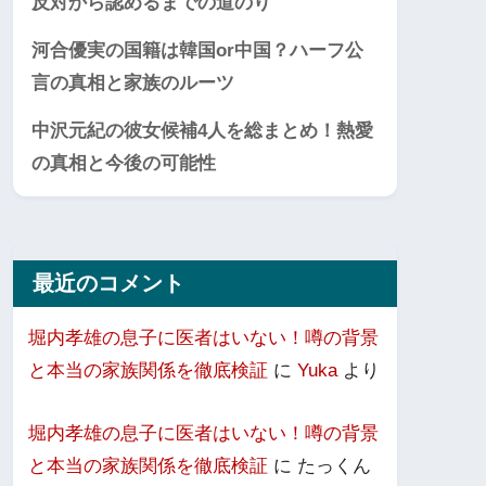
反対から認めるまでの道のり
河合優実の国籍は韓国or中国？ハーフ公
言の真相と家族のルーツ
中沢元紀の彼女候補4人を総まとめ！熱愛
の真相と今後の可能性
最近のコメント
堀内孝雄の息子に医者はいない！噂の背景
と本当の家族関係を徹底検証
に
Yuka
より
堀内孝雄の息子に医者はいない！噂の背景
と本当の家族関係を徹底検証
に
たっくん