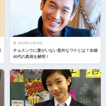
2025年11月24日
想
チョスンウに妻がいない意外なワケとは？未婚
40代の真相を解明！