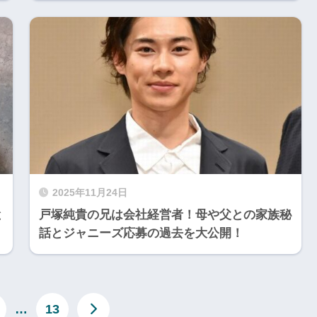
2025年11月24日
と
戸塚純貴の兄は会社経営者！母や父との家族秘
話とジャニーズ応募の過去を大公開！
…
13