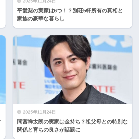
2025年11月24日
平愛梨の実家は6つ！？別荘5軒所有の真相と
家族の豪華な暮らし
2025年11月24日
ソ
間宮祥太朗の実家は金持ち？祖父母との特別な
関係と育ちの良さが話題に