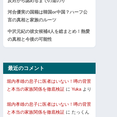
反対から認めるまでの道のり
河合優実の国籍は韓国or中国？ハーフ公
言の真相と家族のルーツ
中沢元紀の彼女候補4人を総まとめ！熱愛
の真相と今後の可能性
最近のコメント
堀内孝雄の息子に医者はいない！噂の背景
と本当の家族関係を徹底検証
に
Yuka
より
堀内孝雄の息子に医者はいない！噂の背景
と本当の家族関係を徹底検証
に
たっくん