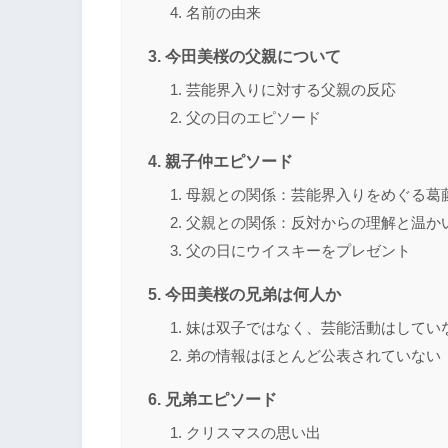
名前の由来
今田美桜の父親について
芸能界入りに対する父親の反応
父の日のエピソード
親子仲エピソード
母親との関係：芸能界入りをめぐる葛
父親との関係：反対からの理解と温か
父の日にウイスキーをプレゼント
今田美桜の兄弟は何人か
妹は双子ではなく、芸能活動はしてい
弟の情報はほとんど公表されていない
兄弟エピソード
クリスマスの思い出