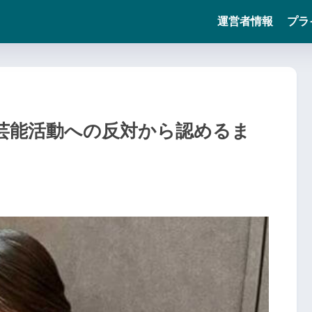
運営者情報
プラ
芸能活動への反対から認めるま