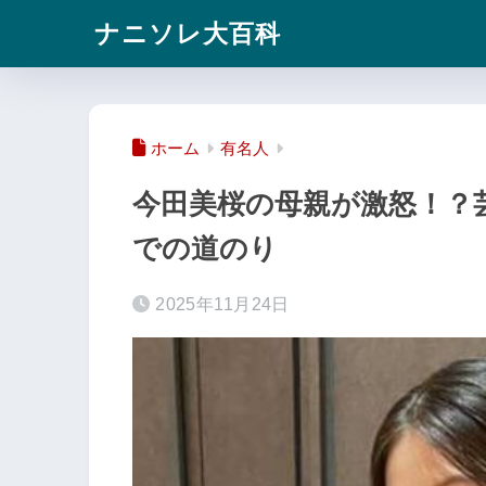
ナニソレ大百科
ホーム
有名人
今田美桜の母親が激怒！？
での道のり
2025年11月24日