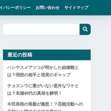
イバシーポリシー
お問い合わせ
サイトマップ
最近の投稿
ハシヤスメアツコが明かした結婚観と
は？理想の相手と現実のギャップ
チョスンウに妻がいない意外なワケと
は？未婚40代の真相を解明！
今田美桜の母親が激怒！？芸能活動への