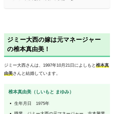
ジミー大西の嫁は元マネージャー
の
椎本真由美！
ジミー大西さんは、1997年10月21日によしもと
椎本真
由美
さんと結婚しています。
椎本真由美（しいもと まゆみ）
生年月日 1975年
職業 ジミー大西の元マネージャー、吉本興業