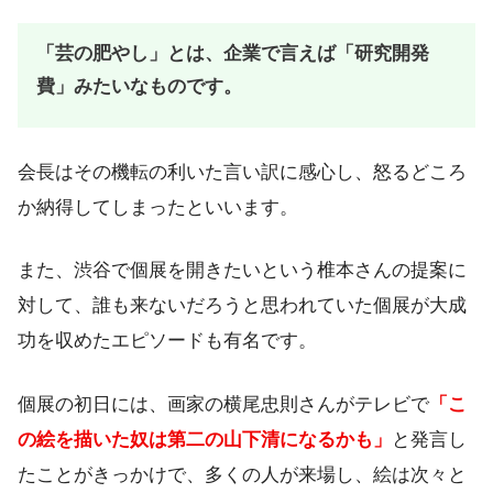
「芸の肥やし」とは、企業で言えば「研究開発
費」みたいなものです。
会長はその機転の利いた言い訳に感心し、怒るどころ
か納得してしまったといいます。
また、渋谷で個展を開きたいという椎本さんの提案に
対して、誰も来ないだろうと思われていた個展が大成
功を収めたエピソードも有名です。
個展の初日には、画家の横尾忠則さんがテレビで
「こ
の絵を描いた奴は第二の山下清になるかも」
と発言し
たことがきっかけで、多くの人が来場し、絵は次々と