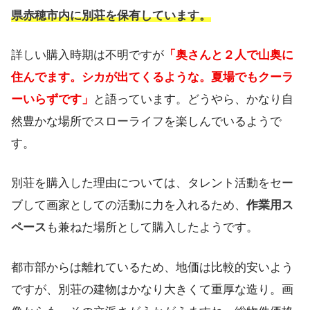
県赤穂市内に別荘を保有しています。
詳しい購入時期は不明ですが
「奥さんと２人で山奥に
住んでます。シカが出てくるような。夏場でもクーラ
ーいらずです」
と語っています。どうやら、かなり自
然豊かな場所でスローライフを楽しんでいるようで
す。
別荘を購入した理由については、タレント活動をセー
ブして画家としての活動に力を入れるため、
作業用ス
ペース
も兼ねた場所として購入したようです。
都市部からは離れているため、地価は比較的安いよう
ですが、別荘の建物はかなり大きくて重厚な造り。画