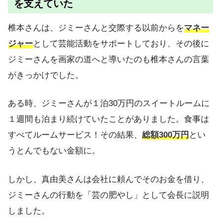
を支えていた
椎本さんは、ジミーさんと交際する以前からを
マネー
ジャー
として芸能活動をサポートしており、その後に
ジミーさんを画家の道へと導いたのも椎本さんの言葉
がきっかけでした。
ある時、ジミーさんが１泊30万円のスイートルームに
１週間も泊まり続けていたことがありました。食事は
すべてルームサービス！その結果、
総額300万円
とい
うとんでもない金額に。
しかし、真由美さんは会社に頼んでそのお金を借り、
ジミーさんの行動を「芸の肥やし」として会長に説明
しました。