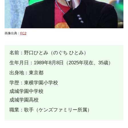
画像出典：
FC2
名前：野口ひとみ（のぐち ひとみ）
生年月日：1989年8月8日（2025年現在、35歳）
出身地：東京都
学歴：東横学園小学校
成城学園中学校
成城学園高校
職業：歌手（ケンズファミリー所属）