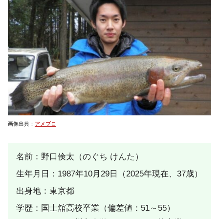
画像出典：
アメブロ
名前：野口倹太（のぐち けんた）
生年月日：1987年10月29日（2025年現在、37歳）
出身地：東京都
学歴：国士舘高校卒業（偏差値：51～55）