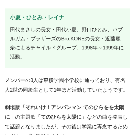
小夏・ひとみ・レイナ
田代まさしの長女・田代小夏、野口ひとみ、バブ
ルガム・ブラザーズのBro.KONEの長女・近藤麗
奈によるチャイルドグループ。1998年～1999年に
活動。
メンバーの3人は東横学園小学校に通っており、有名
人2世の同級生として1年ほど活動していたようです。
劇場版
「それいけ！アンパンマン てのひらをを太陽
に」
の主題歌
「てのひらを太陽に」
などの曲を発表し
て話題となりましたが、その後は学業に専念するため