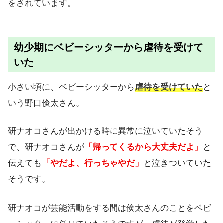
をされています。
幼少期にベビーシッターから虐待を受けて
いた
小さい頃に、ベビーシッターから
虐待を受けていた
と
いう野口倹太さん。
研ナオコさんが出かける時に異常に泣いていたそう
で、研ナオコさんが
「帰ってくるから大丈夫だよ」
と
伝えても
「やだよ、行っちゃやだ」
と泣きついていた
そうです。
研ナオコが芸能活動をする間は倹太さんのことをベビ