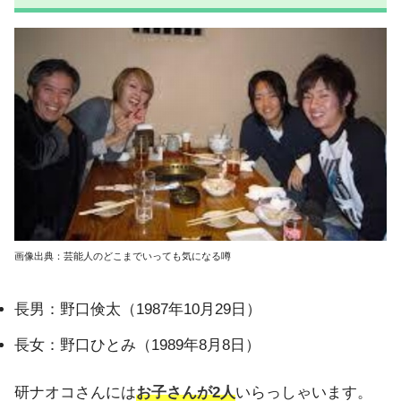
画像出典：芸能人のどこまでいっても気になる噂
長男：野口倹太（1987年10月29日）
長女：野口ひとみ（1989年8月8日）
研ナオコさんには
お子さんが2人
いらっしゃいます。