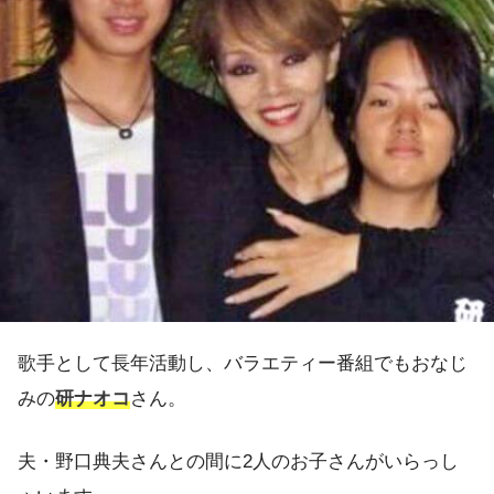
歌手として長年活動し、バラエティー番組でもおなじ
みの
研ナオコ
さん。
夫・野口典夫さんとの間に2人のお子さんがいらっし