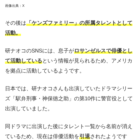
画像出典：X
その後は
「ケンズファミリー」の所属タレントとして
活動。
研ナオコのSNSには、息子が
ロサンゼルスで俳優とし
て活動している
という情報が見られるため、アメリカ
を拠点に活動しているようです。
日本では、研ナオコさんも出演していたドラマシリー
ズ「駅弁刑事・神保徳之助」の第10作に警官役として
出演していました。
同ドラマに出演した後にタレント一覧から名前が消え
ているため、現在は俳優活動を
引退
されたようです