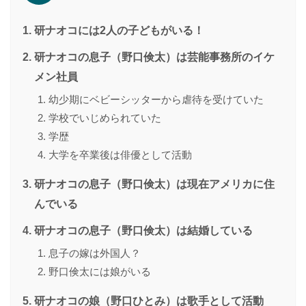
研ナオコには2人の子どもがいる！
研ナオコの息子（野口倹太）は芸能事務所のイケ
メン社員
幼少期にベビーシッターから虐待を受けていた
学校でいじめられていた
学歴
大学を卒業後は俳優として活動
研ナオコの息子（野口倹太）は現在アメリカに住
んでいる
研ナオコの息子（野口倹太）は結婚している
息子の嫁は外国人？
野口倹太には娘がいる
研ナオコの娘（野口ひとみ）は歌手として活動