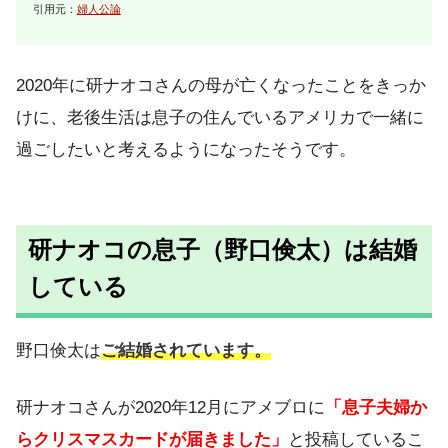
引用元：
婦人公論
2020年に研ナオコさんの母が亡くなったことをきっか
けに、老後生活は息子の住んでいるアメリカで一緒に
過ごしたいと考えるようになったそうです。
研ナオコの息子（野口倹太）は結婚
している
野口倹太は
ご結婚されています。
研ナオコさんが2020年12月にアメブロに
「息子夫婦か
らクリスマスカードが届きました」
と投稿しているこ