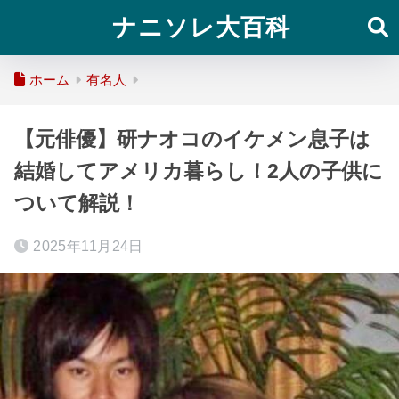
ナニソレ大百科
ホーム
有名人
【元俳優】研ナオコのイケメン息子は
結婚してアメリカ暮らし！2人の子供に
ついて解説！
2025年11月24日