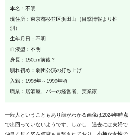
本名：不明
現住所：東京都杉並区浜田山（目撃情報より推
測）
生年月日：不明
血液型：不明
身長：150cm前後？
馴れ初め：劇団公演の打ち上げ
入籍：1998年～1999年頃
職業：居酒屋、バーの経営者、実業家
一般人ということもあり顔がわかる画像は2024年時点
で出回っていないようです。しかし、過去には夫婦で
仲良く歩く姿を何度も目撃されており、
小柄な女性
で