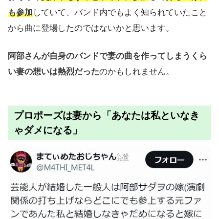
も参加
していて、バンド内でもよく知られていたこと
から曲に登場したのではないかと思います。
阿部さんが自身のバンドで妻の曲を作ってしまうくら
い妻の想いは熱烈だった
のかもしれません。
プロポーズは妻から「あなたは私といなき
ゃダメになる」