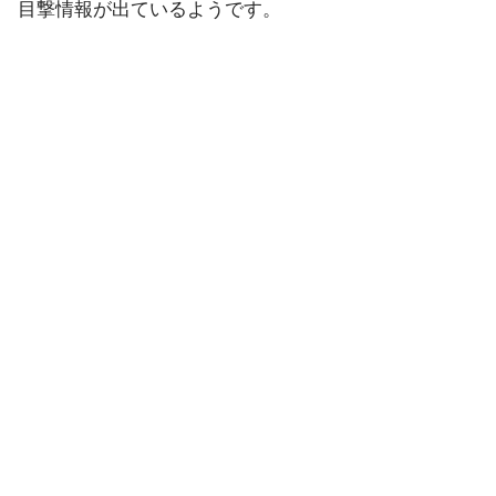
目撃情報が出ているようです。