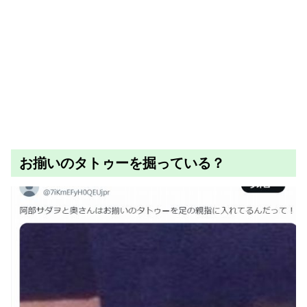
お揃いのタトゥーを掘っている？