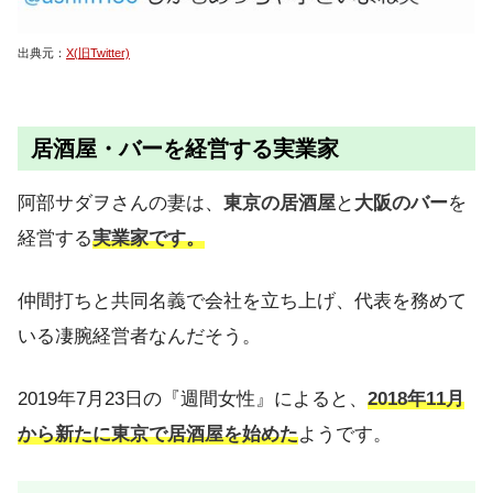
出典元：
X(旧Twitter)
居酒屋・バーを経営する実業家
阿部サダヲさんの妻は、
東京の居酒屋
と
大阪のバー
を
経営する
実業家です。
仲間打ちと共同名義で会社を立ち上げ、代表を務めて
いる凄腕経営者なんだそう。
2019年7月23日の『週間女性』によると、
2018年11月
から新たに東京で居酒屋を始めた
ようです。