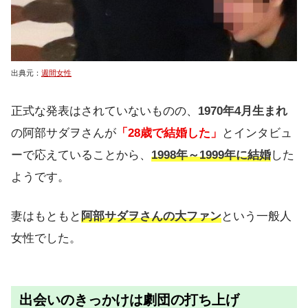
出典元：
週間女性
正式な発表はされていないものの、
1970年4月生まれ
の阿部サダヲさんが
「28歳で結婚した」
とインタビュ
ーで応えていることから、
1998年～1999年に結婚
した
ようです。
妻はもともと
阿部サダヲさんの大ファン
という一般人
女性でした。
出会いのきっかけは劇団の打ち上げ