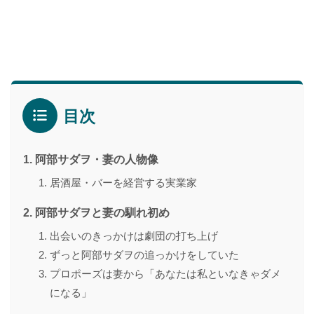
目次
阿部サダヲ・妻の人物像
居酒屋・バーを経営する実業家
阿部サダヲと妻の馴れ初め
出会いのきっかけは劇団の打ち上げ
ずっと阿部サダヲの追っかけをしていた
プロポーズは妻から「あなたは私といなきゃダメ
になる」