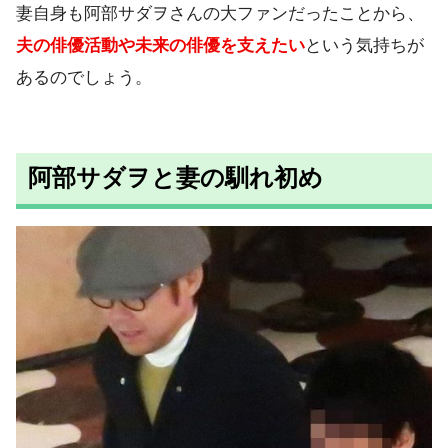
妻自身も阿部サダヲさんの大ファンだったことから、
夫の俳優活動や未来の俳優を支えたい
という気持ちが
あるのでしょう。
阿部サダヲと妻の馴れ初め