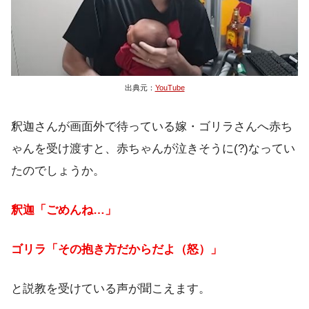
出典元：
YouTube
釈迦さんが画面外で待っている嫁・ゴリラさんへ赤ち
ゃんを受け渡すと、赤ちゃんが泣きそうに(?)なってい
たのでしょうか。
釈迦「ごめんね…」
ゴリラ「その抱き方だからだよ（怒）」
と説教を受けている声が聞こえます。