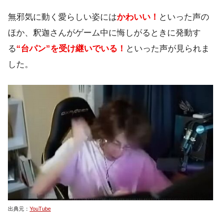
無邪気に動く愛らしい姿には
かわいい！
といった声の
ほか、釈迦さんがゲーム中に悔しがるときに発動す
る
“台パン”を受け継いでいる！
といった声が見られま
した。
出典元：
YouTube