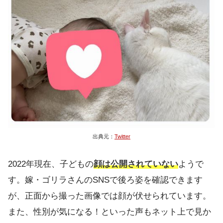
出典元：
Twitter
2022年現在、子どもの
顔は公開されていない
ようで
す。嫁・ゴリラさんのSNSで後ろ姿を確認できます
が、正面から撮った画像では顔が伏せられています。
また、性別が気になる！といった声もネット上で見か