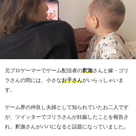
元プロゲーマーでゲーム配信者の
釈迦
さんと嫁・ゴリ
ラさんの間には、小さな
お子さん
がいらっしゃいま
す。
ゲーム界の仲良し夫婦として知られていたお二人です
が、ツイッターでゴリラさんが妊娠したことを報告さ
れ、釈迦さんがパパになると話題になっていました。