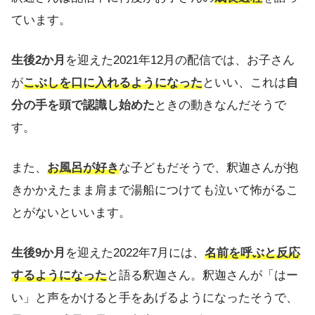
ています。
生後2か月
を迎えた2021年12月の配信では、お子さん
が
こぶしを口に入れるようになった
といい、これは
自
分の手を頭で認識し始めた
ときの動きなんだそうで
す。
また、
お風呂が好き
な子どもだそうで、釈迦さんが抱
きかかえたまま肩まで湯船につけても泣いて怖がるこ
とがないといいます。
生後9か月
を迎えた2022年7月には、
名前を呼ぶと反応
するようになった
と語る釈迦さん。釈迦さんが「はー
い」と声をかけると手をあげるようになったそうで、