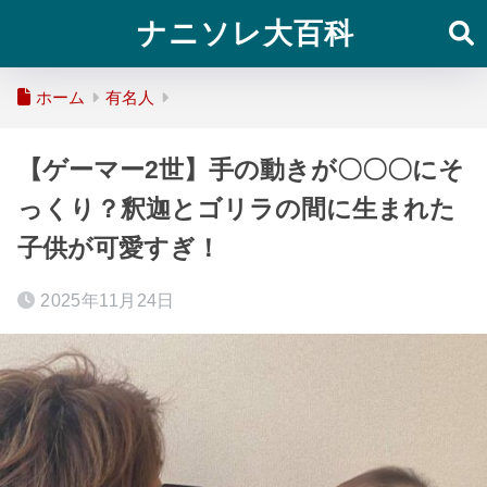
ナニソレ大百科
ホーム
有名人
【ゲーマー2世】手の動きが〇〇〇にそ
っくり？釈迦とゴリラの間に生まれた
子供が可愛すぎ！
2025年11月24日