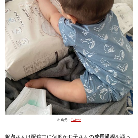
出典元：
Twitter
釈迦さんは配信中に何度かお子さんの
成長過程
を語っ