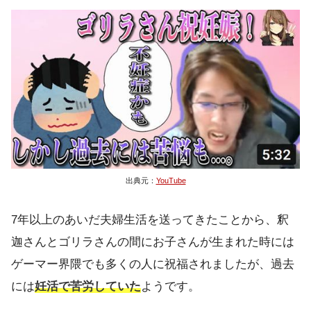
出典元：
YouTube
7年以上のあいだ夫婦生活を送ってきたことから、釈
迦さんとゴリラさんの間にお子さんが生まれた時には
ゲーマー界隈でも多くの人に祝福されましたが、過去
には
妊活で苦労していた
ようです。