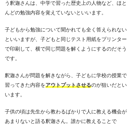
う釈迦さんは、中学で習った歴史上の人物など、ほと
んどの勉強内容を覚えていないといいます。
子どもから勉強について聞かれても全く答えられない
といいますが、子どもと同じテスト用紙をプリンター
で印刷して、横で同じ問題を解くようにするのだそう
です。
釈迦さんが問題を解きながら、子どもに学校の授業で
習ってきた内容を
アウトプットさせる
のが狙いだとい
います。
子供の頃は先生から教わるばかりで人に教える機会が
あまりないと語る釈迦さん。誰かに教えることで