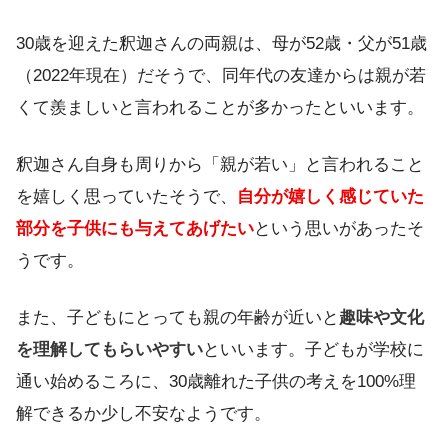
30歳を迎えた釈迦さんの両親は、母が52歳・父が51歳
（2022年現在）だそうで、同年代の友達からは親が若
くて羨ましいと言われることが多かったといいます。
釈迦さん自身も周りから「親が若い」と言われること
を嬉しく思っていたそうで、
自分が嬉しく感じていた
部分を子供にも与えてあげたい
という思いがあったそ
うです。
また、子どもにとっても親の年齢が近いと
趣味や文化
を理解してもらいやすい
といいます。子どもが学校に
通い始めるころに、30歳離れた子供の考えを100%理
解できるか少し不安なようです。