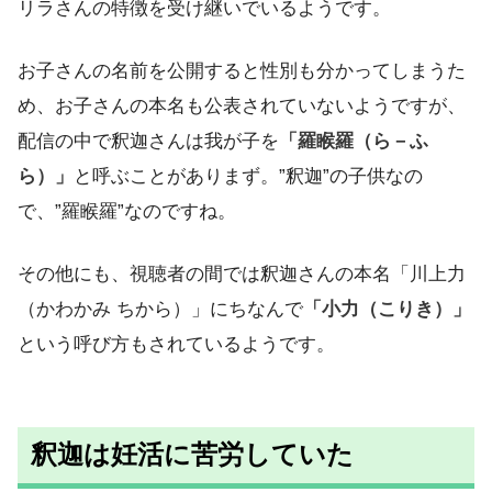
リラさんの特徴を受け継いでいるようです。
お子さんの名前を公開すると性別も分かってしまうた
め、お子さんの本名も公表されていないようですが、
配信の中で釈迦さんは我が子を
「羅睺羅（ら－ふ
ら）」
と呼ぶことがありまず。”釈迦”の子供なの
で、”羅睺羅”なのですね。
その他にも、視聴者の間では釈迦さんの本名「川上力
（かわかみ ちから）」にちなんで
「小力（こりき）」
という呼び方もされているようです。
釈迦は妊活に苦労していた