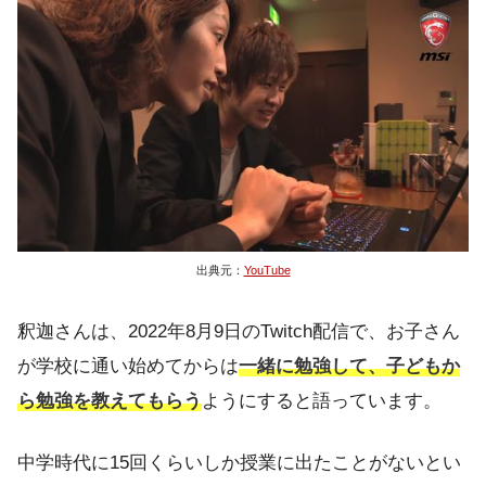
出典元：
YouTube
釈迦さんは、2022年8月9日のTwitch配信で、お子さん
が学校に通い始めてからは
一緒に勉強して、子どもか
ら勉強を教えてもらう
ようにすると語っています。
中学時代に15回くらいしか授業に出たことがないとい